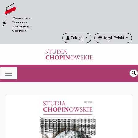
Zaloguj
Język Polski