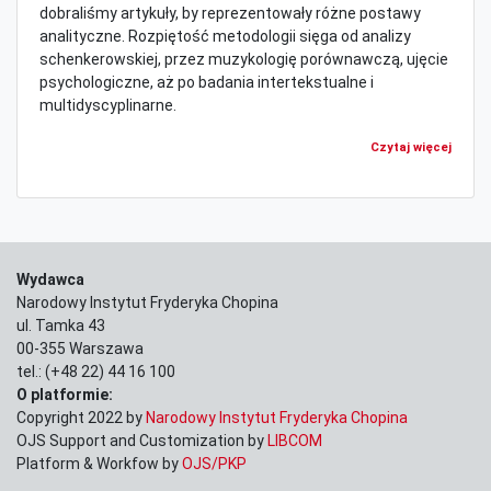
dobraliśmy artykuły, by reprezentowały różne postawy
analityczne. Rozpiętość metodologii sięga od analizy
schenkerowskiej, przez muzykologię porównawczą, ujęcie
psychologiczne, aż po badania intertekstualne i
multidyscyplinarne.
Czytaj więcej
Wydawca
Narodowy Instytut Fryderyka Chopina
ul. Tamka 43
00-355 Warszawa
tel.: (+48 22) 44 16 100
O platformie:
Copyright 2022 by
Narodowy Instytut Fryderyka Chopina
OJS Support and Customization by
LIBCOM
Platform & Workfow by
OJS/PKP