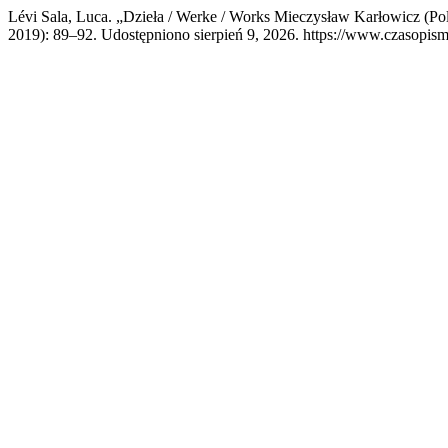
Lévi Sala, Luca. „Dzieła / Werke / Works Mieczysław Karłowicz (
2019): 89–92. Udostępniono sierpień 9, 2026. https://www.czasopisma.