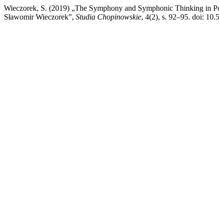
Wieczorek, S. (2019) „The Symphony and Symphonic Thinking in Po
Sławomir Wieczorek”,
Studia Chopinowskie
, 4(2), s. 92–95. doi: 10