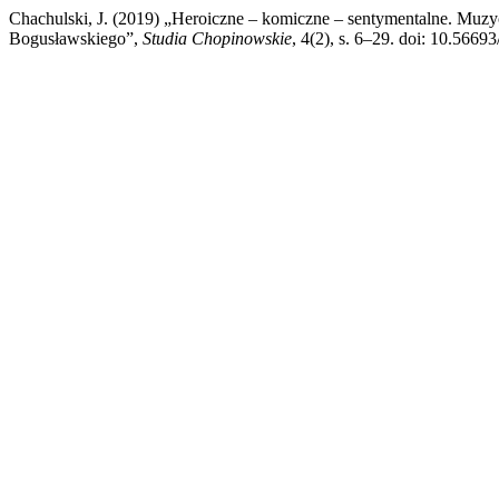
Chachulski, J. (2019) „Heroiczne – komiczne – sentymentalne. Muzy
Bogusławskiego”,
Studia Chopinowskie
, 4(2), s. 6–29. doi: 10.56693