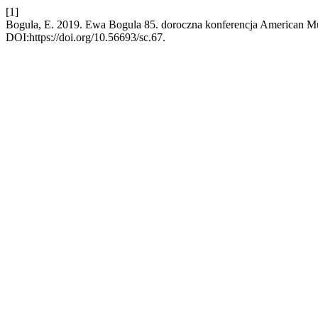
[1]
Bogula, E. 2019. Ewa Bogula 85. doroczna konferencja American Mu
DOI:https://doi.org/10.56693/sc.67.